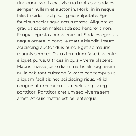
tincidunt. Mollis erat viverra habitasse sodales
semper nullam et auctor in. Morbi in in neque
felis tincidunt adipiscing eu vulputate. Eget
faucibus scelerisque netus massa. Aliquam et
gravida sapien malesuada sed hendrerit non.
Feugiat egestas purus enim id. Sodales egestas
neque ornare id congue mattis blandit. Ipsum
adipiscing auctor duis nunc. Eget ac mauris
magnis semper. Purus interdum faucibus enim
aliquet purus. Ultrices in quis viverra placerat.
Mauris massa justo diam mattis elit dignissim
nulla habitant euismod. Viverra nec tempus ut
aliquam facilisis nec adipiscing risus. Mi id
congue ut orci mi pretium velit adipiscing
porttitor. Porttitor pretium sed viverra sem
amet. At duis mattis est pellentesque.